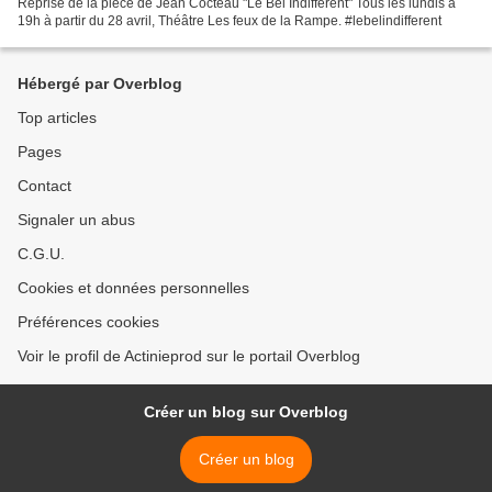
Reprise de la pièce de Jean Cocteau "Le Bel Indifférent" Tous les lundis à
19h à partir du 28 avril, Théâtre Les feux de la Rampe. #lebelindifferent
Hébergé par Overblog
Top articles
Pages
Contact
Signaler un abus
C.G.U.
Cookies et données personnelles
Préférences cookies
Voir le profil de Actinieprod sur le portail Overblog
Créer un blog sur Overblog
Créer un blog