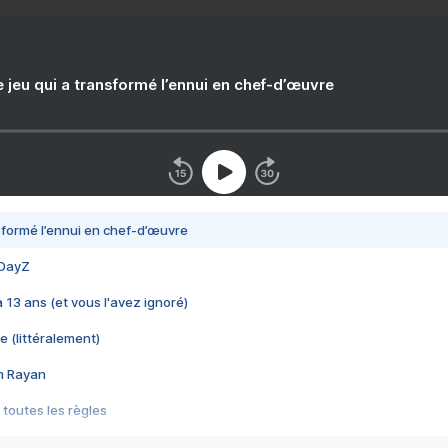
e jeu qui a transformé l’ennui en chef-d’œuvre
nsformé l’ennui en chef-d’œuvre
 DayZ
 a 13 ans (et vous l'avez ignoré)
e (littéralement)
im Rayan
 toutes les règles
s les jeux vidéo