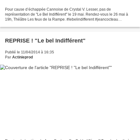
Pour cause d’échappée Cannoise de Crystal V. Lesser, pas de
représentation de "Le Bel Indifférent" le 19 mai. Rendez-vous le 26 mai à
19h, Théâtre Les feux de la Rampe. #lebelindifferent #jeancocteau
#edithpiaf #crystalvlesser
REPRISE ! "Le bel Indifférent"
Publié le 11/04/2014 à 16:35
Par
Actinieprod