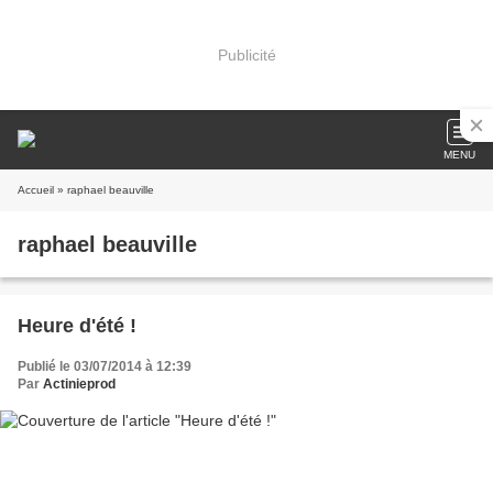
Publicité
MENU
Accueil
» raphael beauville
raphael beauville
Heure d'été !
Publié le 03/07/2014 à 12:39
Par
Actinieprod