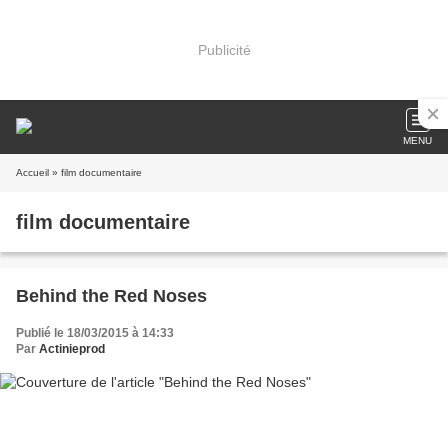
Publicité
MENU
Accueil
» film documentaire
film documentaire
Behind the Red Noses
Publié le 18/03/2015 à 14:33
Par
Actinieprod