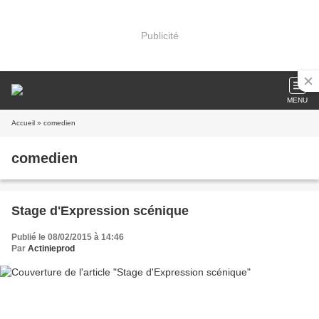
Publicité
MENU
Accueil
» comedien
comedien
Stage d'Expression scénique
Publié le 08/02/2015 à 14:46
Par
Actinieprod