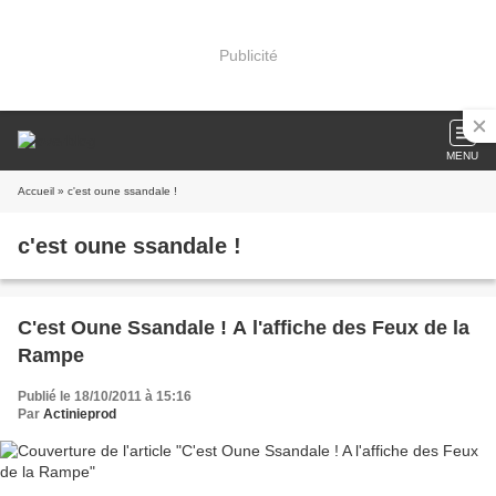
Publicité
MENU
Accueil
» c'est oune ssandale !
c'est oune ssandale !
C'est Oune Ssandale ! A l'affiche des Feux de la
Rampe
Publié le 18/10/2011 à 15:16
Par
Actinieprod