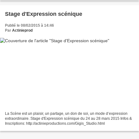
#princecharmantespeceenvoiedextinction...
Stage d'Expression scénique
Publié le 08/02/2015 à 14:46
Par
Actinieprod
La Scène est un plaisir, un partage, un don de soi, un mode d’expression
extraordinaire. Stage d'Expression scénique du 24 au 28 mars 2015 Infos &
Inscriptions: http://actinieproductions.com/Gigis_Studio.html​