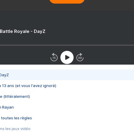
 Battle Royale - DayZ
 DayZ
 a 13 ans (et vous l'avez ignoré)
e (littéralement)
im Rayan
 toutes les règles
s les jeux vidéo