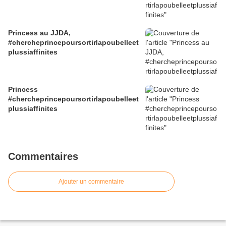
Princess au JJDA,
#chercheprincepoursortirlapoubelleet
plussiaffinites
Princess
#chercheprincepoursortirlapoubelleet
plussiaffinites
Commentaires
Ajouter un commentaire