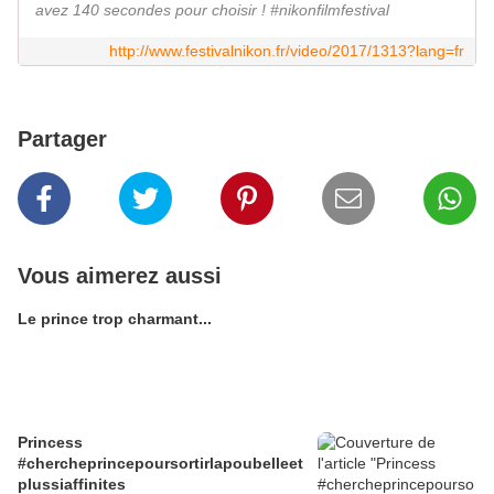
avez 140 secondes pour choisir ! #nikonfilmfestival
http://www.festivalnikon.fr/video/2017/1313?lang=fr
Partager
Vous aimerez aussi
Le prince trop charmant...
Princess
#chercheprincepoursortirlapoubelleet
plussiaffinites