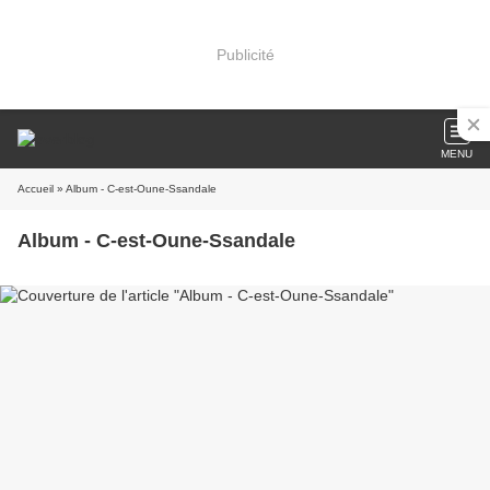
Publicité
MENU
Accueil
» Album - C-est-Oune-Ssandale
Album - C-est-Oune-Ssandale