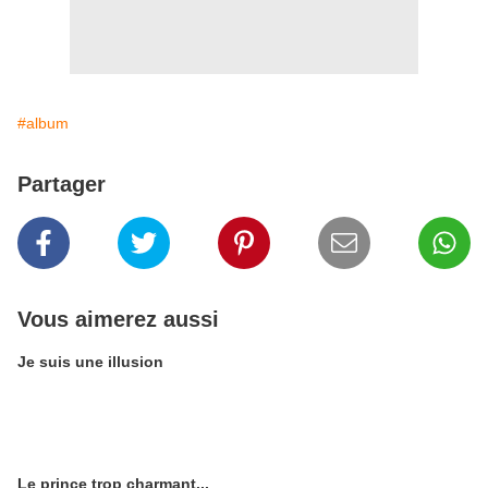
#album
Partager
Vous aimerez aussi
Je suis une illusion
Le prince trop charmant...