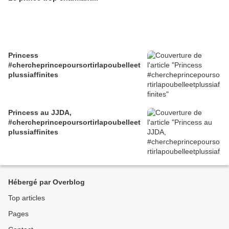
Princess
#chercheprincepoursortirlapoubelleet
plussiaffinites
Princess au JJDA,
#chercheprincepoursortirlapoubelleet
plussiaffinites
Hébergé par Overblog
Top articles
Pages