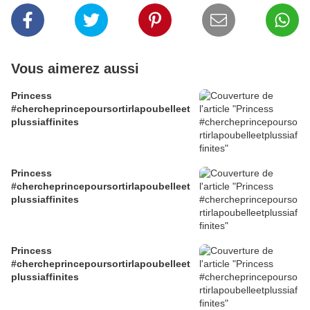
Vous aimerez aussi
Princess
#chercheprincepoursortirlapoubelleet
plussiaffinites
Princess
#chercheprincepoursortirlapoubelleet
plussiaffinites
Princess
#chercheprincepoursortirlapoubelleet
plussiaffinites