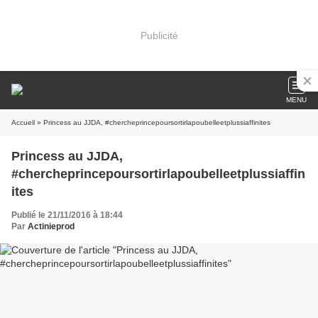
Publicité
MENU
Accueil
» Princess au JJDA, #chercheprincepoursortirlapoubelleetplussiaffinites
Princess au JJDA,
#chercheprincepoursortirlapoubelleetplussiaffin
ites
Publié le 21/11/2016 à 18:44
Par
Actinieprod