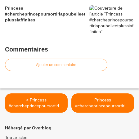
Princess
#chercheprincepoursortirlapoubelleet
plussiaffinites
Commentaires
Ajouter un commentaire
< Princess
Princess
#chercheprincepoursortirlap
#chercheprincepoursortirlap
oubelleetplussiaffinites
oubelleetplussiaffinites >
Hébergé par Overblog
Top articles