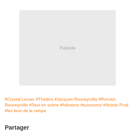
Publicité
#Crystal Lesser
#Théâtre
#Jacques Rouveyrollis
#Romain
Rouveyrollis
#Seul en scène
#followme
#suivezmoi
#Actinie Prod
#les feux de la rampe
Partager